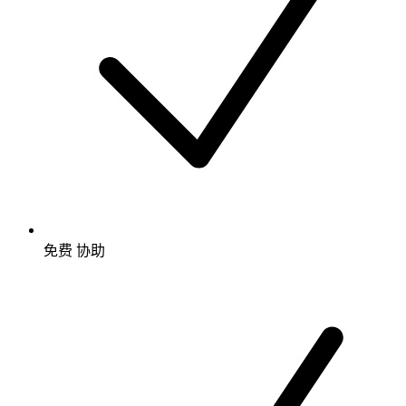
免费
协助