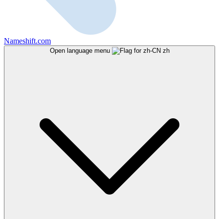
Nameshift.com
Open language menu
zh